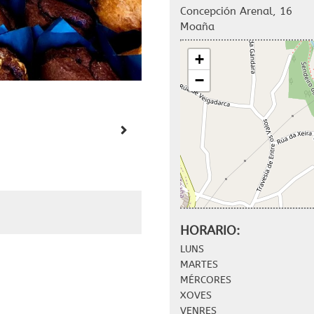
Concepción Arenal, 16
Moaña
+
−
HORARIO:
LUNS
MARTES
MÉRCORES
XOVES
VENRES