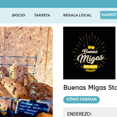
MARKET
INICIO
TARXETA
REGALA LOCAL
Buenas Migas St
CÓMO CHEGAR
ENDEREZO: