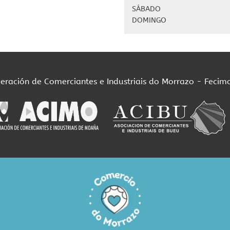
SÁBADO
DOMINGO
deración de Comerciantes e Industriais do Morrazo - Fecim