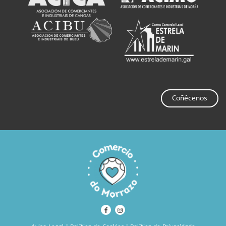
Coñécenos