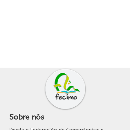
Sobre nós
Desde a Federación de Comerciantes e