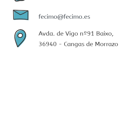
fecimo@fecimo.es
Avda. de Vigo nº91 Baixo,
36940 - Cangas de Morrazo