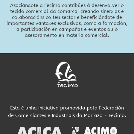
Asociándote a Fecimo contribúes á desenvolver o
tecido comercial da comarca, creando sinerxias e
colaboracións co teu sector e beneficiándote de
importantes vantaxes exclusivas, como a formación,
a participación en campañas e eventos ou o
asesoramento en materia comercial.
Esta é unha iniciativa promovida pola Federación
de Comerciantes e Industriais do Morrazo - Fecimo.