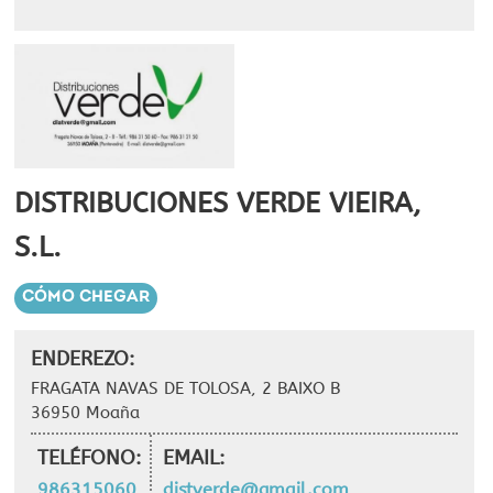
DISTRIBUCIONES VERDE VIEIRA,
S.L.
CÓMO CHEGAR
ENDEREZO:
FRAGATA NAVAS DE TOLOSA, 2 BAIXO B
36950 Moaña
TELÉFONO:
EMAIL:
986315060
distverde@gmail.com