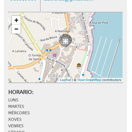
+
−
Leaflet
| ©
OpenStreetMap
contributors
HORARIO:
LUNS
MARTES
MÉRCORES
XOVES
VENRES