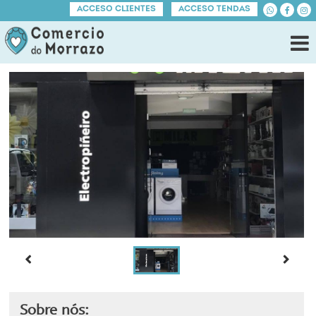
ACCESO CLIENTES
ACCESO TENDAS
Sobre nós: