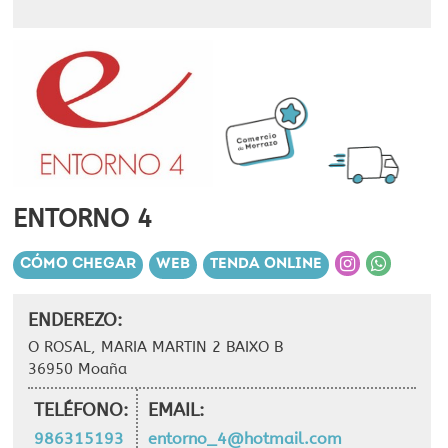
ENTORNO 4
CÓMO CHEGAR
WEB
TENDA ONLINE
ENDEREZO:
O ROSAL, MARIA MARTIN 2 BAIXO B
36950 Moaña
TELÉFONO:
EMAIL:
986315193
entorno_4@hotmail.com