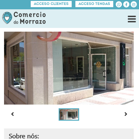
ACCESO CLIENTES
ACCESO TENDAS
Sobre nós: