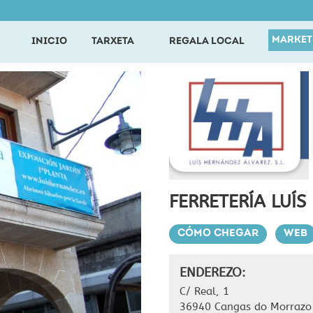
MARKET
INICIO
TARXETA
REGALA LOCAL
FERRETERÍA LUÍ
CÓMO CHEGAR
WEB
ENDEREZO:
C/ Real, 1
36940 Cangas do Morrazo