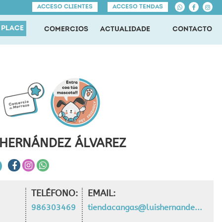
ACCESO CLIENTES
ACCESO TENDAS
 PLACE
COMERCIOS
ACTUALIDADE
CONTACTO
S HERNÁNDEZ ÁLVAREZ
TELÉFONO:
EMAIL:
986303469
tiendacangas@luishernandez.es