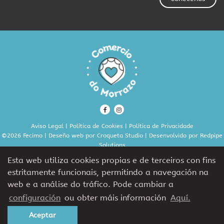
Aviso Legal
|
Política de Cookies
|
Política de Privacidade
©2026 Fecimo | Deseño web por
Croqueta Studio
| Desenvolvido por
Redpipe
Solutions
Esta web utiliza cookies propias e de terceiros con fins
estritamente funcionais, permitindo a navegación na
Cofinancia:
web e a análise do tráfico. Pode cambiar a
configuración
ou obter máis información
Aquí.
Aceptar