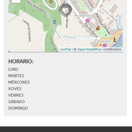
Leaflet
| ©
OpenStreetMap
contributors
HORARIO:
LUNS
MARTES
MÉRCORES
XOVES
VENRES
SÁBADO
DOMINGO