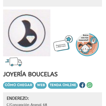
JOYERÍA BOUCELAS
CÓMO CHEGAR
WEB
TENDA ONLINE
ENDEREZO:
C/Concepción Arenal 68