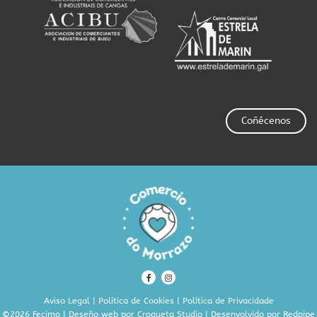
Coñécenos
Aviso Legal
|
Política de Cookies
|
Política de Privacidade
©2026 Fecimo | Deseño web por
Croqueta Studio
| Desenvolvido por
Redpipe