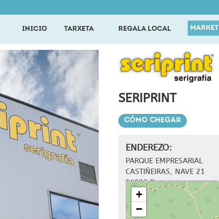
MARKET
INICIO
TARXETA
REGALA LOCAL
SERIPRINT
CÓMO CHEGAR
ENDEREZO:
PARQUE EMPRESARIAL
CASTIÑEIRAS, NAVE 21
36930 Bueu
+
−