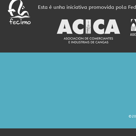
Esta é unha iniciativa promovida pola Fe
©20